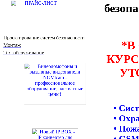
ПРАЙС-ЛИСТ
безопа
Проектирование систем безопасности
*В
Монтаж
Тех. обслуживание
КУРС
УТ
• Сис
• Охр
• Пож
• GSM