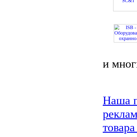
и мног
Наша п
реклам
товара 