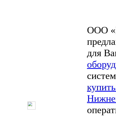
ООО «
предл
для Ва
оборуд
систем
купить
Нижне
опера