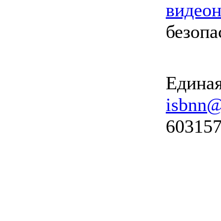
видео
безопа
Единая
isbnn@
603157