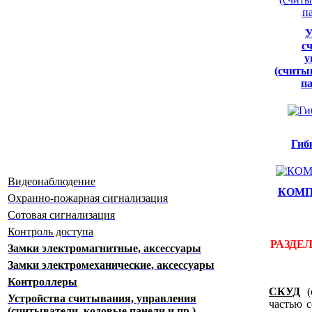
У
с
у
(считы
па
Гиб
Видеонаблюдение
КОМП
Охранно-пожарная сигнализация
Сотовая сигнализация
Контроль доступа
РАЗДЕ
Замки электромагнитные, аксессуары
Замки электромеханические, аксессуары
Контроллеры
СКУД
(с
Устройства считывания, управления
частью с
(считыватели, кодовые панели и пр.)