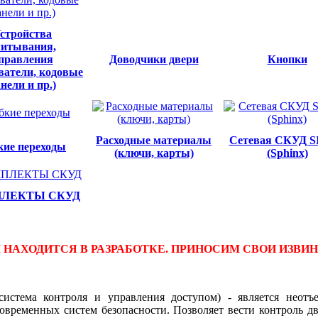
стройства
читывания,
правления
Доводчики двери
Кнопки
ватели, кодовые
нели и пр.)
Расходные материалы
Сетевая СКУД 
кие переходы
(ключи, карты)
(Sphinx)
ЛЕКТЫ СКУД
Л НАХОДИТСЯ В РАЗРАБОТКЕ. ПРИНОСИМ СВОИ ИЗВИ
истема контроля и управления доступом) - является неотъ
овременных систем безопасности. Позволяет вести контроль д