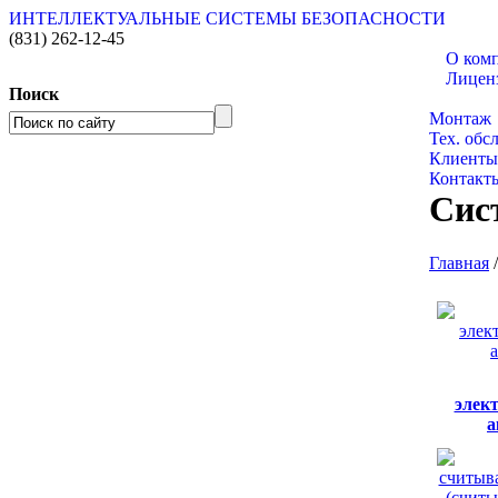
ИНТЕЛЛЕКТУАЛЬНЫЕ СИСТЕМЫ БЕЗОПАСНОСТИ
(831)
262-12-45
О ком
Лицен
Поиск
Каталог 
Монтаж
Тех. обс
Клиенты
Контакт
Сис
Главная
элек
а