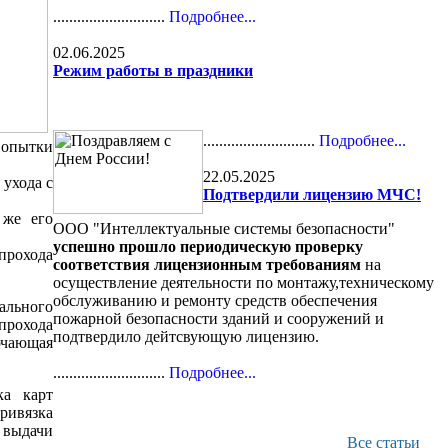
............................
Подробнее...
02.06.2025
Режим работы в праздники
............................
Подробнее...
Попытки
22.05.2025
 ухода с
Подтвердили лицензию МЧС!
 же его
ООО "Интеллектуальные системы безопасности"
успешно прошло периодическую проверку
прохода
соответствия лицензионным требованиям
на
осуществление деятельности по монтажу,техническому
обслуживанию и ремонту средств обеспечения
ального
пожарной безопасности зданий и сооружений и
прохода
подтвердило дейтсвующую лицензию.
ючающая
............................
Подробнее...
ка карт
привязка
 выдачи
Все статьи