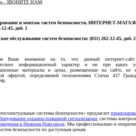
ть - ЗВОНИТЕ НАМ
:
рование и монтаж систем безопасности, ИНТЕРНЕТ-МАГАЗ
-12-45, доб. 1
кое обслуживание систем безопасности: (831) 262-12-45, доб. 2
ем Ваше внимание на то, что данный интернет-сайт
ительно информационный характер и ни при каких ус
ционные материалы и цены, размещенные на сайте, не я
ой офертой, определяемой положениями Статьи 437 Гражд
РФ.
теллектуальные системы безопасности» предлагает
проектиров
оборудование охранно-пожарной сигнализации
, системы контрол
блюдения в Нижнем Новгороде
. Мы профессионально и операт
истем безопасности по доступным ценам.