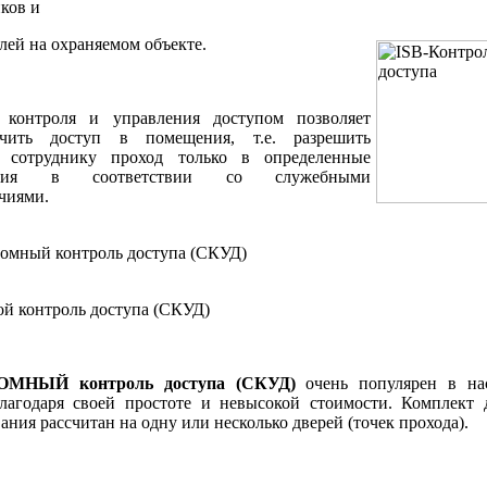
ков и
лей на охраняемом объекте.
 контроля и управления доступом позволяет
ичить доступ в помещения, т.е. разрешить
 сотруднику проход только в определенные
ения в соответствии со служебными
чиями.
омный контроль доступа (СКУД)
ой контроль доступа (СКУД)
МНЫЙ контроль доступа (СКУД)
очень популярен в на
благодаря своей простоте и невысокой стоимости. Комплект 
ания рассчитан на одну или несколько дверей (точек прохода).