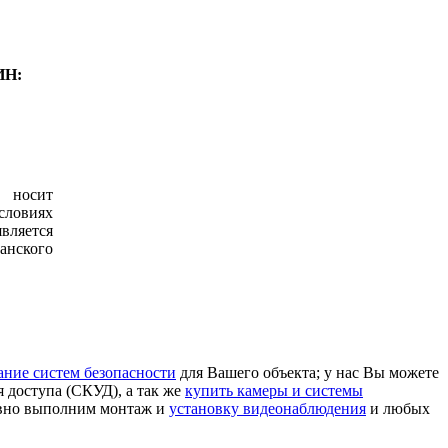
ИН:
 носит
ловиях
вляется
анского
ание систем безопасности
для Вашего объекта; у нас Вы можете
я доступа (СКУД), а так же
купить камеры и системы
ивно выполним монтаж и
установку видеонаблюдения
и любых