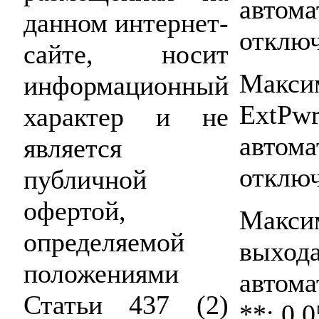
автома
данном интернет-
отключ
сайте, носит
Макс
информационный
ExtP
характер и не
автома
является
отключ
публичной
офертой,
Макси
определяемой
выход
положениями
авто
Статьи 437 (2)
**: 0,