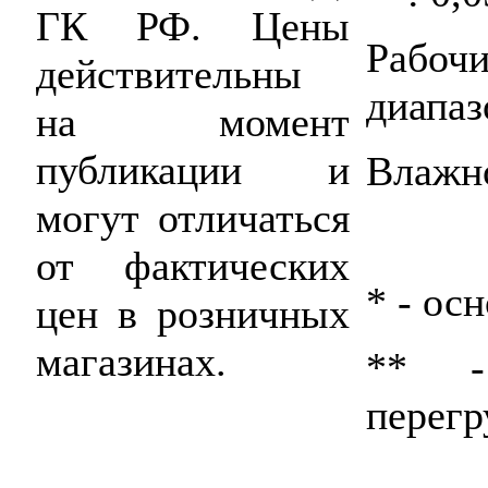
ГК РФ. Цены
Рабо
действительны
диапаз
на момент
публикации и
Влажно
могут отличаться
от фактических
* - ос
цен в розничных
магазинах.
** -
перегр