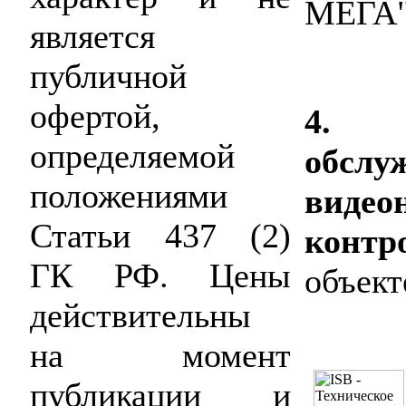
МЕГА"
является
публичной
офертой,
4. 
определяемой
обсл
положениями
виде
Статьи 437 (2)
конт
ГК РФ. Цены
объект
действительны
на момент
публикации и