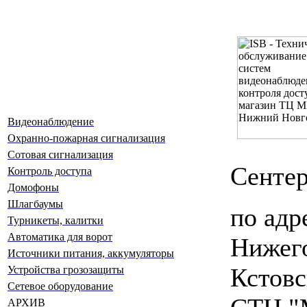
Видеонаблюдение
Охранно-пожарная сигнализация
Сотовая сигнализация
Сенте
Контроль доступа
Домофоны
Шлагбаумы
по адр
Турникеты, калитки
Автоматика для ворот
Нижего
Источники питания, аккумуляторы
Кстовс
Устройства грозозащиты
Сетевое оборудование
АРХИВ