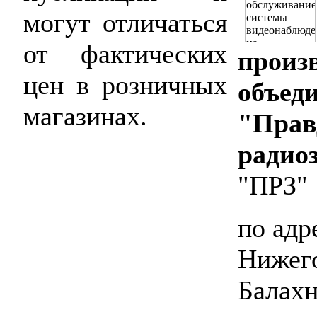
могут отличаться
от фактических
произ
цен в розничных
объед
магазинах.
"Прав
радио
"ПРЗ"
по адр
Нижего
Балахн