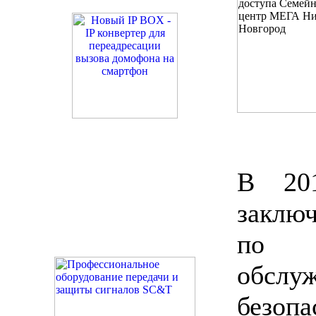
В 20
заключ
по 
обсл
безопа