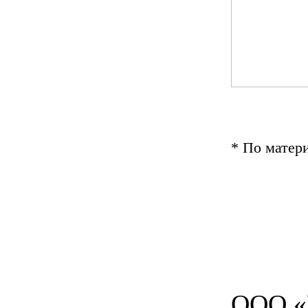
* По матери
ООО «