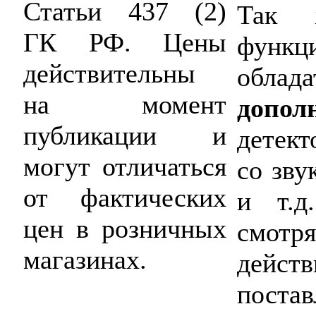
Статьи 437 (2)
Так 
ГК РФ. Цены
функц
действительны
обла
на момент
допол
публикации и
детек
могут отличаться
со зву
от фактических
и т.д
цен в розничных
смотря
магазинах.
действ
пост