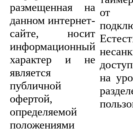
размещенная на
от 
данном интернет-
подк
сайте, носит
Естест
информационный
несан
характер и не
доступ
является
на ур
публичной
разд
офертой,
пользо
определяемой
положениями