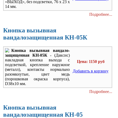
«ВЫХОД», без подсветки,
76 х 23 х
14 мм.
Подробнее...
Кнопка вызывная
вандалозащищенная КН-05К
Кнопка вызывная вандало-
защищенная КН-05К
- (Даксис)
накладная кнопка выхода с
Цена: 1150 руб
подсветкой, крепление наружное
(металл), контакты нормально
Добавить в корзину
разомкнутые, цвет медь
(порошковая окраска корпуса),
D38х10 мм.
Подробнее...
Кнопка вызывная
вандалозащищенная КН-05