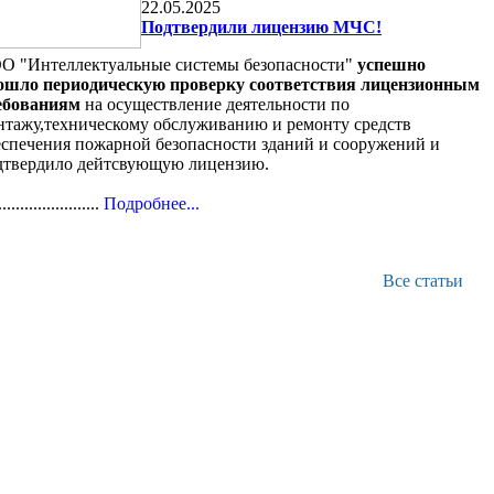
22.05.2025
Подтвердили лицензию МЧС!
О "Интеллектуальные системы безопасности"
успешно
ошло периодическую проверку соответствия лицензионным
ебованиям
на осуществление деятельности по
нтажу,техническому обслуживанию и ремонту средств
еспечения пожарной безопасности зданий и сооружений и
дтвердило дейтсвующую лицензию.
.......................
Подробнее...
Все статьи