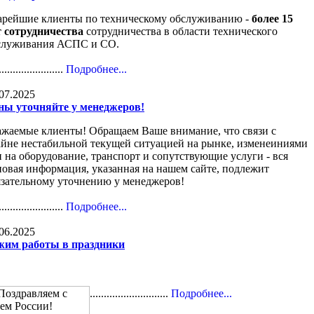
арейшие клиенты по техническому обслуживанию -
более 15
т сотрудничества
сотрудничества в области технического
служивания АСПС и СО.
.......................
Подробнее...
07.2025
ны уточняйте у менеджеров!
ажаемые клиенты! Обращаем Ваше внимание, что связи с
айне нестабильной текущей ситуацией на рынке, изменеиниями
н на оборудование, транспорт и сопутствующие услуги - вся
новая информация, указанная на нашем сайте, подлежит
язательному уточнению у менеджеров!
.......................
Подробнее...
06.2025
жим работы в праздники
............................
Подробнее...