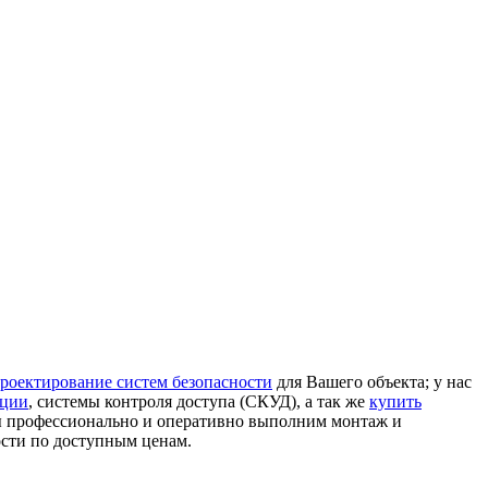
роектирование систем безопасности
для Вашего объекта; у нас
ации
, системы контроля доступа (СКУД), а так же
купить
ы профессионально и оперативно выполним монтаж и
ости по доступным ценам.