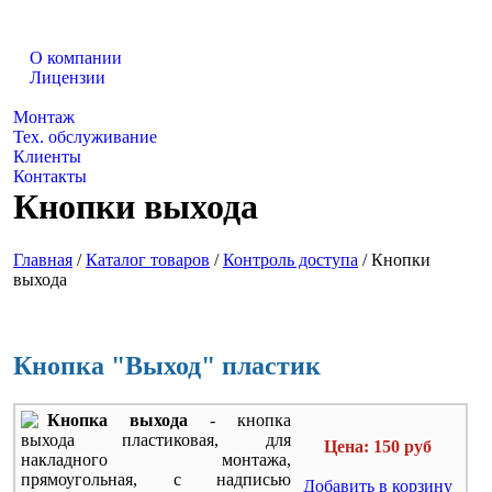
О компании
Лицензии
Каталог товаров
Монтаж
Тех. обслуживание
Клиенты
Контакты
Кнопки выхода
Главная
/
Каталог товаров
/
Контроль доступа
/
Кнопки
выхода
Кнопка "Выход" пластик
Кнопка выхода
- кнопка
выхода пластиковая, для
Цена: 150 руб
накладного монтажа,
прямоугольная, с надписью
Добавить в корзину