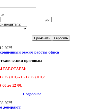
на:
:
до:
оизводитель:
12.2025
кращенный режим работы офиса
 техническим причинам
 РАБОТАЕМ:
12.25 (ПН) - 15.12.25 (ПН):
09-00
до 12-00
.
.......................
Подробнее...
08.2025
м доверяют!