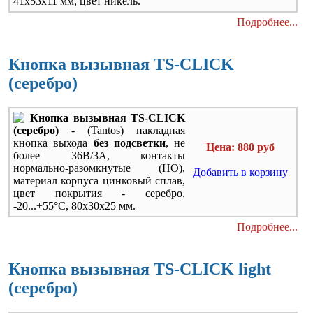
41х53х11 мм, цвет никель.
Подробнее...
Кнопка вызывная TS-CLICK
(серебро)
Кнопка вызывная TS-CLICK
(серебро)
- (
Tantos
) накладная
кнопка выхода
без подсветки
, не
Цена: 880 руб
более 36В/3А, контакты
нормально-разомкнутые (НО),
Добавить в корзину
материал корпуса цинковый сплав,
цвет покрытия - серебро,
-20...+55°C, 80х30х25 мм.
Подробнее...
Кнопка вызывная TS-CLICK light
(серебро)