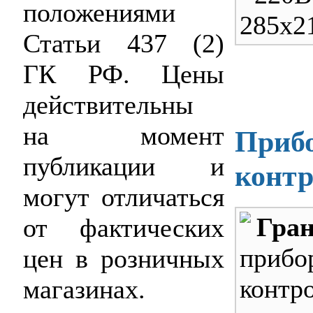
положениями
285х2
Статьи 437 (2)
ГК РФ. Цены
действительны
на момент
Прибо
публикации и
конт
могут отличаться
Гра
от фактических
приб
цен в розничных
конт
магазинах.