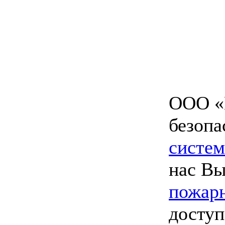
ООО «
безопа
систем
нас В
пожарн
доступ