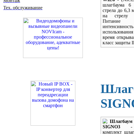
Монтаж
шлагбаума 6 
Тех. обслуживание
стрела до 6,3 
на стрелу 
Питание
интенсивность
использова
время открыва
класс защиты I
Шлаг
SIGN
Шлагба
SIGNO3
-
комплект шлаг