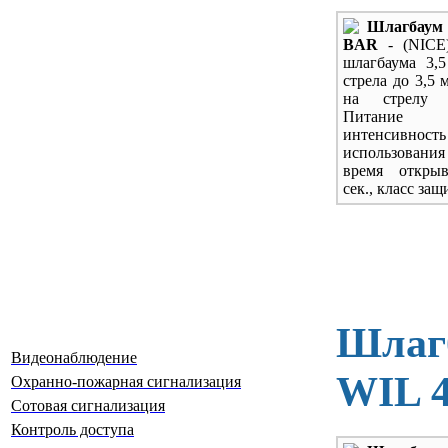
Шлагбаум
BAR
- (NICE
шлагбаума 3,5
стрела до 3,5 
на стрелу 
Питание
интенсивность
использова
время открыв
сек., класс защ
Шлагб
Видеонаблюдение
WIL 
Охранно-пожарная сигнализация
Сотовая сигнализация
Контроль доступа