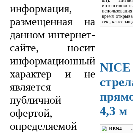
шт). Питан
информация,
интенсивность
использова
время открыва
размещенная на
сек., класс защ
данном интернет-
сайте, носит
информационный
NICE
характер и не
стрел
является
прямо
публичной
4,3 м
офертой,
определяемой
RBN4
- 