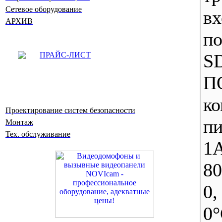
Сетевое оборудование
вх
АРХИВ
п
ПРАЙС-ЛИСТ
SD
ко
Проектирование систем безопасности
п
Монтаж
Тех. обслуживание
1
80
0
0°