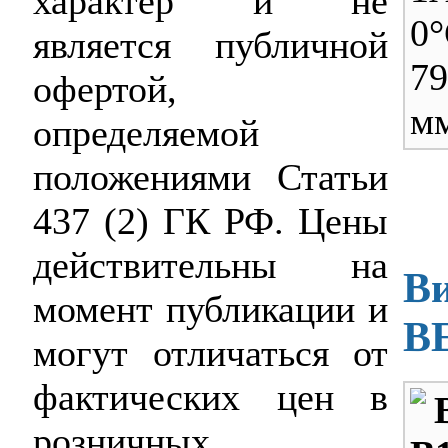
характер и не
0°
является публичной
79
офертой,
м
определяемой
положениями Статьи
437 (2) ГК РФ. Цены
действительны на
Ви
момент публикации и
B
могут отличаться от
фактических цен в
розничных