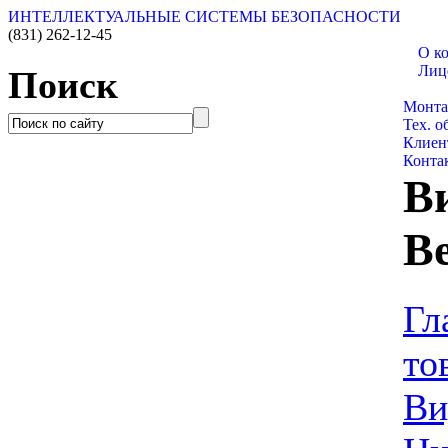
ИНТЕЛЛЕКТУАЛЬНЫЕ СИСТЕМЫ БЕЗОПАСНОСТИ
(831)
262-12-45
О к
Лиц
Поиск
Катал
Монт
Тех. 
Клиен
Конта
В
B
Гл
то
Ви