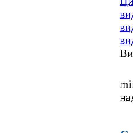
Ци
ви
ви
ви
Ви
mi
на