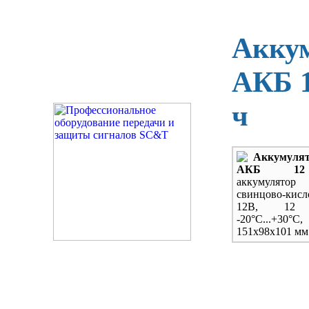
Акку
АКБ 1
ч
Аккумуля
АКБ 12
аккумулятор
свинцово-кисл
12В, 12 
-20
°С...+30°С,
151х98х101 мм