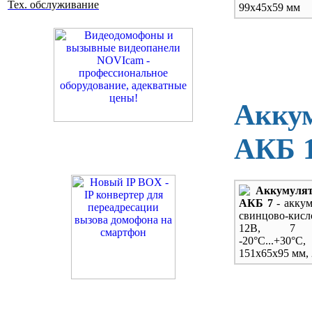
Тех. обслуживание
99х45х59 мм
Акку
АКБ 1
Аккумуля
АКБ 7
- акку
свинцово-кисл
12В, 7 
-20
°С...+30°С,
151х65х95 мм, 2