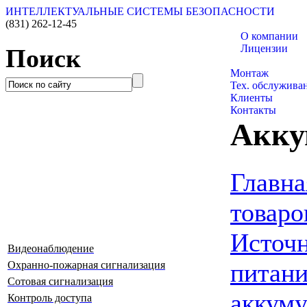
ИНТЕЛЛЕКТУАЛЬНЫЕ СИСТЕМЫ БЕЗОПАСНОСТИ
(831)
262-12-45
О компании
Лицензии
Поиск
Каталог товаро
Монтаж
Тех. обслужива
Клиенты
Контакты
Акку
Главна
товаро
Источ
Видеонаблюдение
питани
Охранно-пожарная сигнализация
Сотовая сигнализация
аккум
Контроль доступа