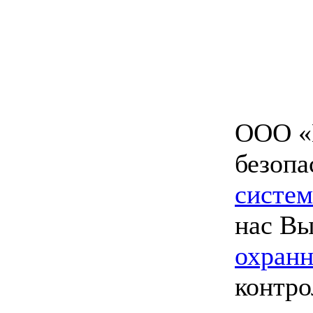
ООО «
безопа
систем
нас В
охранн
контро