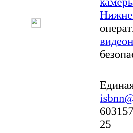
камеры
Нижне
опера
видео
безопа
Единая
isbnn@
603157
25