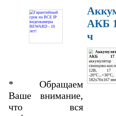
Акку
АКБ 1
ч
Аккумуля
АКБ 17
аккумулятор
свинцово-кисл
12В, 17 
-20
°С...+30°С,
182х76х167 мм
* Обращаем
Ваше внимание,
что вся