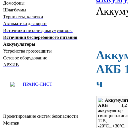
Домофоны
Аккум
Шлагбаумы
Турникеты, калитки
Автоматика для ворот
Источники питания, аккумуляторы
Источники бесперебойного питания
Аккумуляторы
Акку
Устройства грозозащиты
Сетевое оборудование
АРХИВ
АКБ 1
ч
ПРАЙС-ЛИСТ
Аккумуля
АКБ 1,2
аккумулятор
свинцово-кис
Проектирование систем безопасности
12В, 1,2
Монтаж
-20
°С...+30°С,